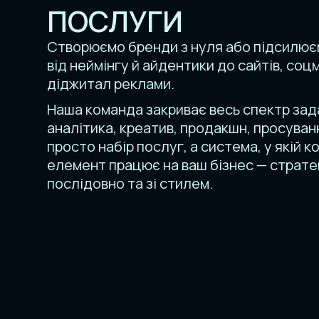
ПОСЛУГИ
Створюємо бренди з нуля або підсилюєм
від неймінгу й айдентики до сайтів, соц
діджитал реклами.
Наша команда закриває весь спектр зад
аналітика, креатив, продакшн, просуван
просто набір послуг, а система, у якій к
елемент працює на ваш бізнес — страте
послідовно та зі стилем.