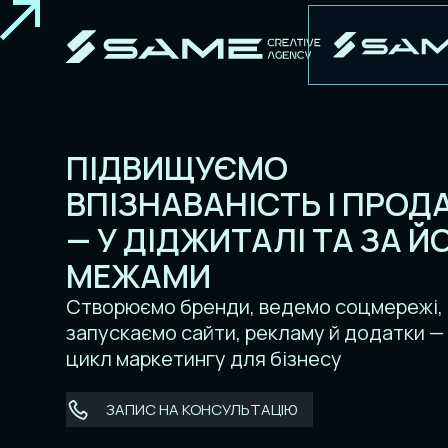
ПІДВИЩУЄМО
ВПІЗНАВАНІСТЬ І ПРОД
— У ДІДЖИТАЛІ ТА ЗА Й
МЕЖАМИ
Створюємо бренди, ведемо соцмережі,
запускаємо сайти, рекламу й додатки —
цикл маркетингу для бізнесу
ЗАПИС НА КОНСУЛЬТАЦІЮ