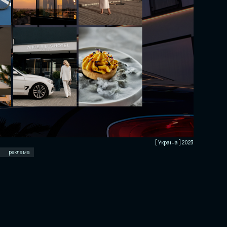
[ Україна ] 2023
н
реклама