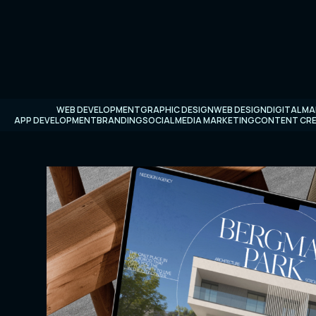
WEB DEVELOPMENT
GRAPHIC DESIGN
WEB DESIGN
DIGITAL M
APP DEVELOPMENT
BRANDING
SOCIAL MEDIA MARKETING
CONTENT CR